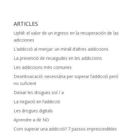
ARTICLES
Uphill: el valor de un ingreso en la recuperación de las
adicciones
L’addicció al menjar: un mirall d’altres addiccions
La prevenció de recaigudes en les addiccions
Les addiccions més comunes
Desintoxicació: necessària per superar l’addicció però
no suficient
Deixar les drogues sol / a
La negació en l’addicció
Les drogues digitals
Aprendre a dir NO
Com superar una addicció? 7 passos imprescindibles