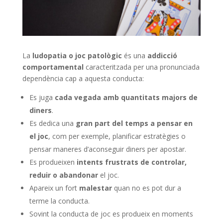
La
ludopatia o joc patològic
és una
addicció
comportamental
caracteritzada per una pronunciada
dependència cap a aquesta conducta:
Es juga
cada vegada amb quantitats majors
de
diners
.
Es dedica una
gran part del temps a pensar en
el joc
, com per exemple, planificar estratègies o
pensar maneres d’aconseguir diners per apostar.
Es produeixen
intents frustrats de controlar,
reduir o abandonar
el joc.
Apareix un fort
malestar
quan no es pot dur a
terme la conducta.
Sovint la conducta de joc es produeix en moments