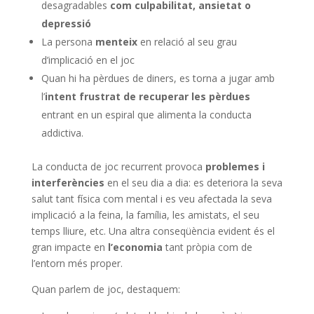
desagradables
com culpabilitat, ansietat o
depressió
La persona
menteix
en relació al seu grau
d’implicació en el joc
Quan hi ha pèrdues de diners, es torna a jugar amb
l’
intent frustrat de recuperar les pèrdues
entrant en un espiral que alimenta la conducta
addictiva.
La conducta de joc recurrent provoca
problemes i
interferències
en el seu dia a dia: es deteriora la seva
salut tant física com mental i es veu afectada la seva
implicació a la feina, la família, les amistats, el seu
temps lliure, etc. Una altra conseqüència evident és el
gran impacte en
l’economia
tant pròpia com de
l’entorn més proper.
Quan parlem de joc, destaquem: