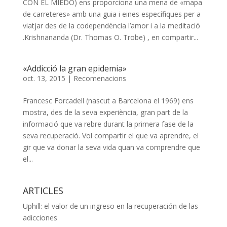
CON EL MIEDO) ens proporciona una mena de «mapa
de carreteres» amb una guia i eines específiques per a
viatjar des de la codependència l’amor i a la meditació
.Krishnananda (Dr. Thomas O. Trobe) , en compartir...
«Addicció la gran epidemia»
oct. 13, 2015
|
Recomenacions
Francesc Forcadell (nascut a Barcelona el 1969) ens
mostra, des de la seva experiència, gran part de la
informació que va rebre durant la primera fase de la
seva recuperació. Vol compartir el que va aprendre, el
gir que va donar la seva vida quan va comprendre que
el...
ARTICLES
Uphill: el valor de un ingreso en la recuperación de las
adicciones