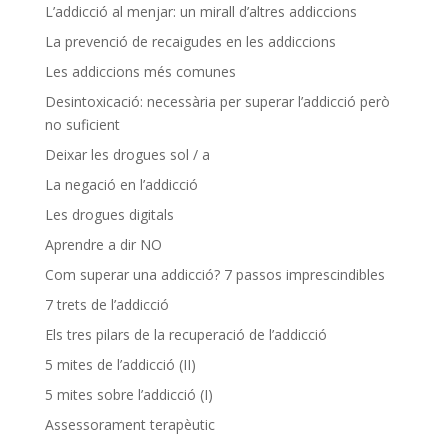
L’addicció al menjar: un mirall d’altres addiccions
La prevenció de recaigudes en les addiccions
Les addiccions més comunes
Desintoxicació: necessària per superar l’addicció però
no suficient
Deixar les drogues sol / a
La negació en l’addicció
Les drogues digitals
Aprendre a dir NO
Com superar una addicció? 7 passos imprescindibles
7 trets de l’addicció
Els tres pilars de la recuperació de l’addicció
5 mites de l’addicció (II)
5 mites sobre l’addicció (I)
Assessorament terapèutic