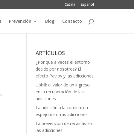
Català
Español
s
Prevención
Blog
Contacto
ARTÍCULOS
¿Por qué a veces el entorno
decide por nosotros? El
efecto Pavlov y las adicciones
Uphill: el valor de un ingreso
en la recuperación de las
as
adicciones
La adicción a la comida: un
espejo de otras adicciones
La prevención de recaídas en
las adicciones