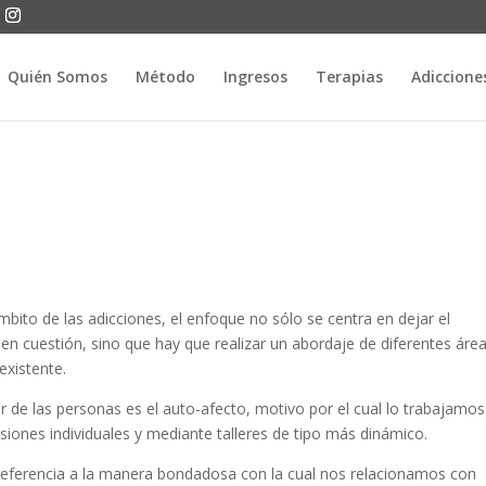
Quién Somos
Método
Ingresos
Terapias
Adiccione
mbito de las adicciones, el enfoque no sólo se centra en dejar el
n cuestión, sino que hay que realizar un abordaje de diferentes áre
existente.
r de las personas es el auto-afecto, motivo por el cual lo trabajamos
esiones individuales y mediante talleres de tipo más dinámico.
referencia a la manera bondadosa con la cual nos relacionamos con