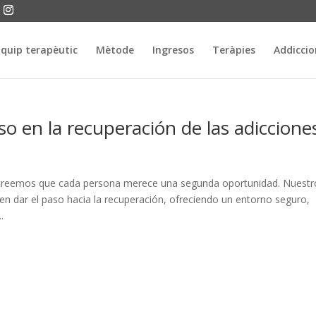
quip terapèutic
Mètode
Ingresos
Teràpies
Addiccio
eso en la recuperación de las adiccione
o creemos que cada persona merece una segunda oportunidad. Nuestr
n dar el paso hacia la recuperación, ofreciendo un entorno seguro,
.