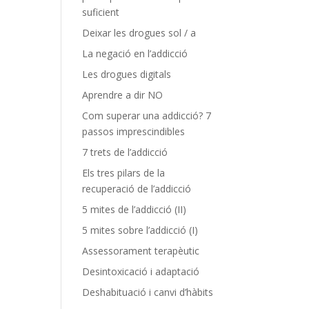
suficient
Deixar les drogues sol / a
La negació en l’addicció
Les drogues digitals
Aprendre a dir NO
Com superar una addicció? 7
passos imprescindibles
7 trets de l’addicció
Els tres pilars de la
recuperació de l’addicció
5 mites de l’addicció (II)
5 mites sobre l’addicció (I)
Assessorament terapèutic
Desintoxicació i adaptació
Deshabituació i canvi d’hàbits